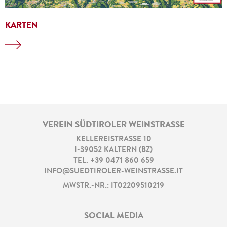
KARTEN
VEREIN SÜDTIROLER WEINSTRASSE
KELLEREISTRASSE 10
I
-
39052
KALTERN
(
BZ
)
TEL.
+39 0471 860 659
INFO@SUEDTIROLER-WEINSTRASSE.IT
MWSTR.-NR.: IT02209510219
SOCIAL MEDIA